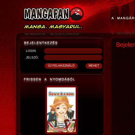
Bejele
LOGIN:
JELSZÓ: