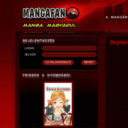
Bejele
LOGIN:
JELSZÓ: