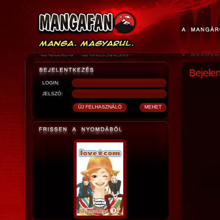
Bejele
LOGIN:
JELSZÓ: