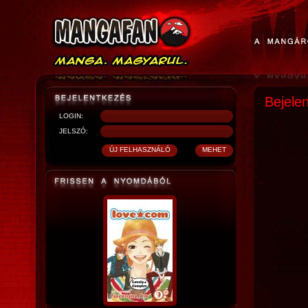
Bejele
LOGIN:
JELSZÓ: