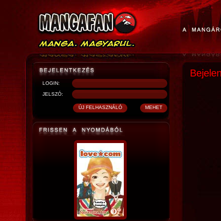
Bejele
LOGIN:
JELSZÓ: