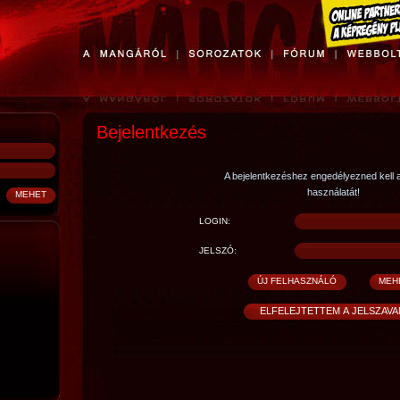
Bejelentkezés
A bejelentkezéshez engedélyezned kell 
használatát!
LOGIN:
JELSZÓ: