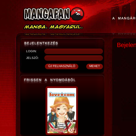
Bejele
LOGIN:
JELSZÓ: