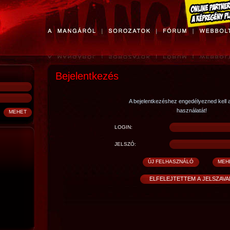
Bejelentkezés
A bejelentkezéshez engedélyezned kell 
használatát!
LOGIN:
JELSZÓ: