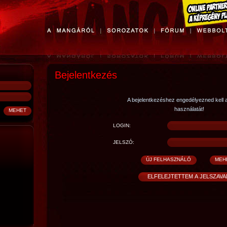
Bejelentkezés
A bejelentkezéshez engedélyezned kell 
használatát!
LOGIN:
JELSZÓ: