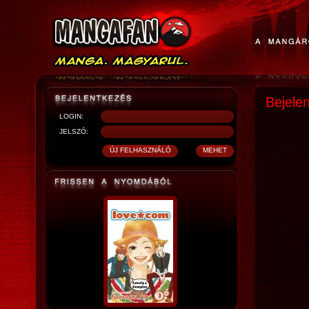
Bejele
LOGIN:
JELSZÓ: