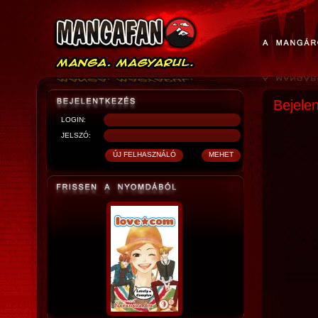
Bejele
LOGIN:
JELSZÓ: