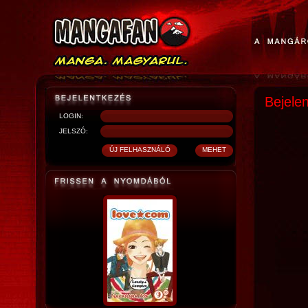
Bejele
LOGIN:
JELSZÓ: