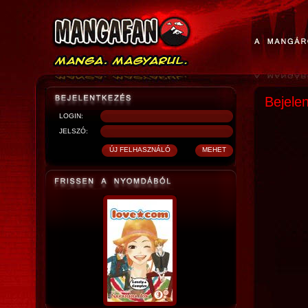
Bejele
LOGIN:
JELSZÓ: