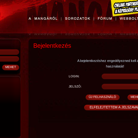
Bejelentkezés
A bejelentkezéshez engedélyezned kell 
használatát!
LOGIN:
JELSZÓ: