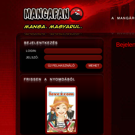
Bejele
LOGIN:
JELSZÓ: