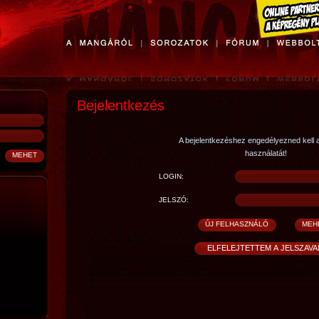
Bejelentkezés
A bejelentkezéshez engedélyezned kell 
használatát!
LOGIN:
JELSZÓ: