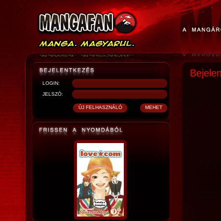
Bejele
LOGIN:
JELSZÓ: