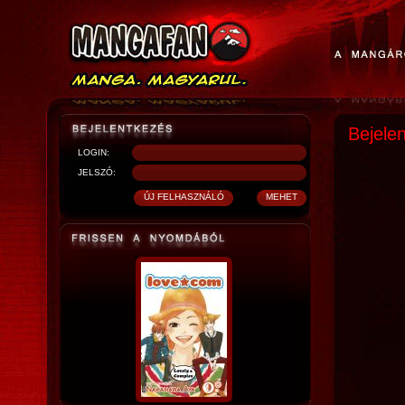
Bejele
LOGIN:
JELSZÓ: