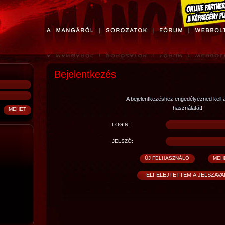
Bejelentkezés
A bejelentkezéshez engedélyezned kell 
használatát!
LOGIN:
JELSZÓ: