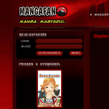
Bejele
LOGIN:
JELSZÓ: