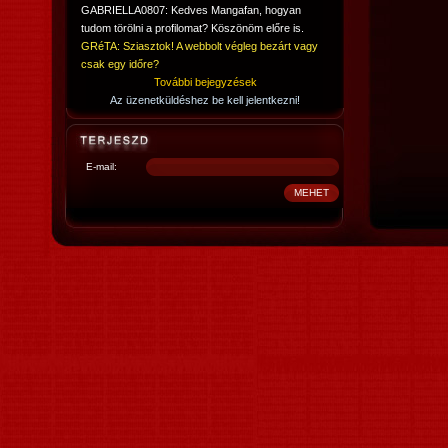
GABRIELLA0807: Kedves Mangafan, hogyan
tudom törölni a profilomat? Köszönöm előre is.
GRéTA: Sziasztok! A webbolt végleg bezárt vagy
csak egy időre?
További bejegyzések
Az üzenetküldéshez be kell jelentkezni!
E-mail: