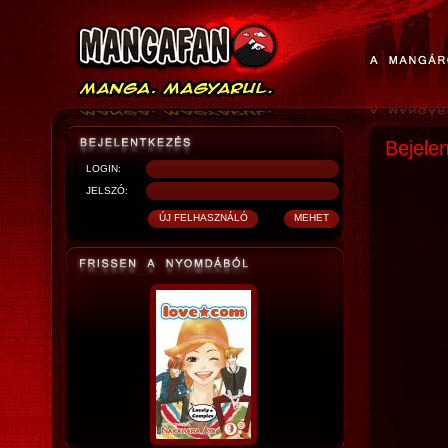
Bejele
LOGIN:
JELSZÓ: