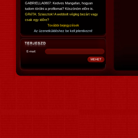
GABRIELLA0807: Kedves Mangafan, hogyan
tudom törölni a profilomat? Köszönöm előre is.
GRéTA: Sziasztok! A webbolt végleg bezárt vagy
csak egy időre?
További bejegyzések
Az üzenetküldéshez be kell jelentkezni!
E-mail: