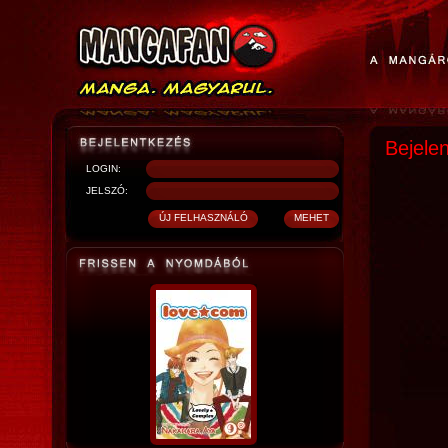
Bejele
LOGIN:
JELSZÓ: