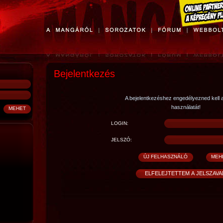
Bejelentkezés
A bejelentkezéshez engedélyezned kell 
használatát!
LOGIN:
JELSZÓ: