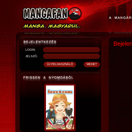
Bejele
LOGIN:
JELSZÓ: