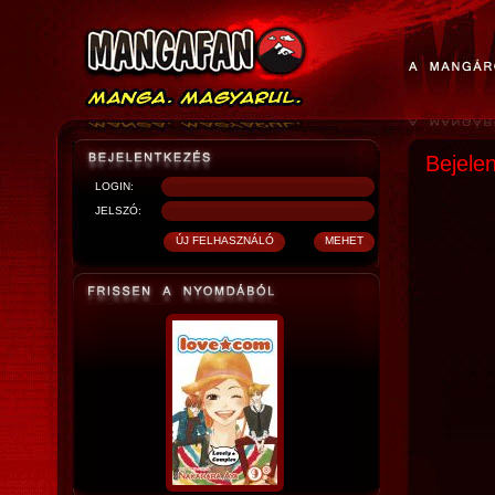
Bejele
LOGIN:
JELSZÓ: