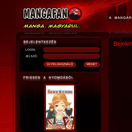
Bejele
LOGIN:
JELSZÓ: