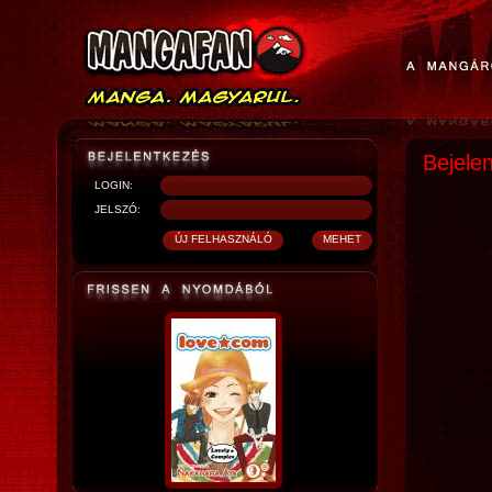
Bejele
LOGIN:
JELSZÓ: