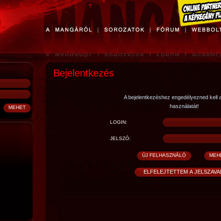
Bejelentkezés
A bejelentkezéshez engedélyezned kell 
használatát!
LOGIN:
JELSZÓ: