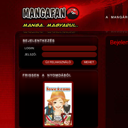
Bejele
LOGIN:
JELSZÓ: