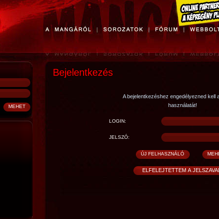
Bejelentkezés
A bejelentkezéshez engedélyezned kell 
használatát!
LOGIN:
JELSZÓ: