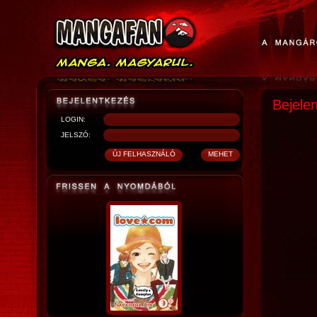
Bejele
LOGIN:
JELSZÓ: