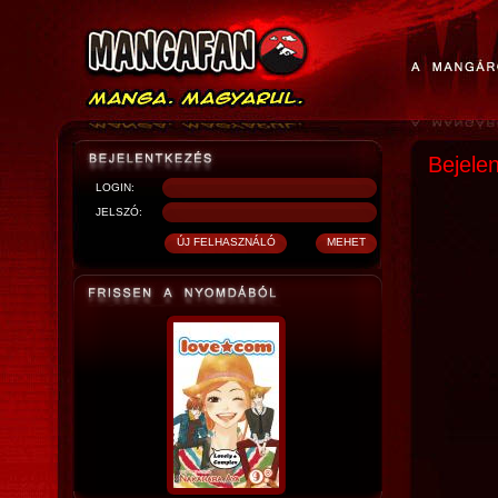
Bejele
LOGIN:
JELSZÓ: