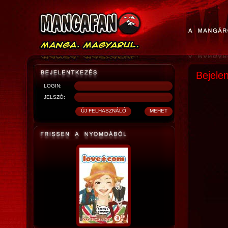
Bejele
LOGIN:
JELSZÓ: