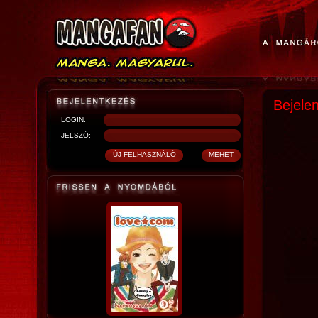
Bejele
LOGIN:
JELSZÓ: