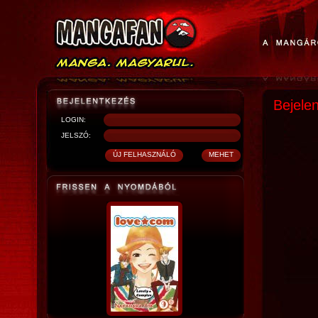
Bejele
LOGIN:
JELSZÓ: