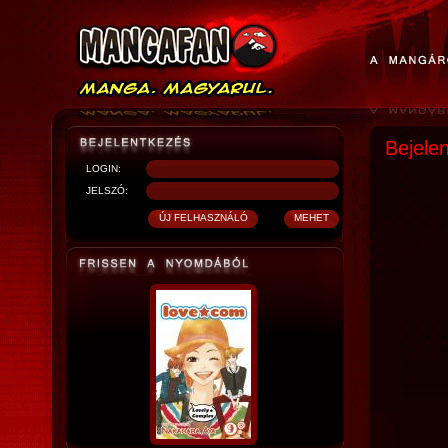
Bejele
LOGIN:
JELSZÓ: