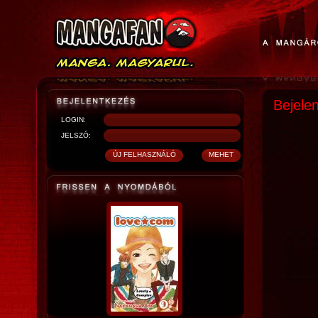
Bejele
LOGIN:
JELSZÓ: