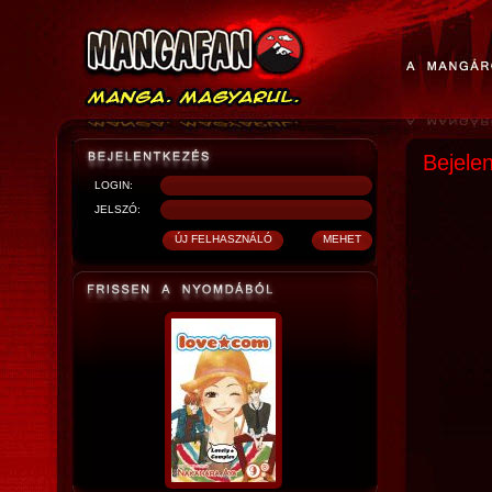
Bejele
LOGIN:
JELSZÓ: