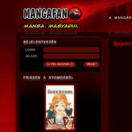
Bejele
LOGIN:
JELSZÓ: