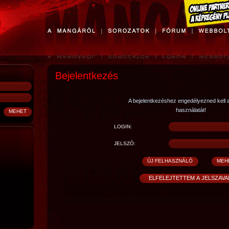
Bejelentkezés
A bejelentkezéshez engedélyezned kell 
használatát!
LOGIN:
JELSZÓ: