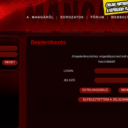
Bejelentkezés
A bejelentkezéshez engedélyezned kell 
használatát!
LOGIN:
JELSZÓ: