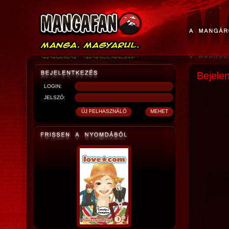
Bejele
LOGIN:
JELSZÓ: