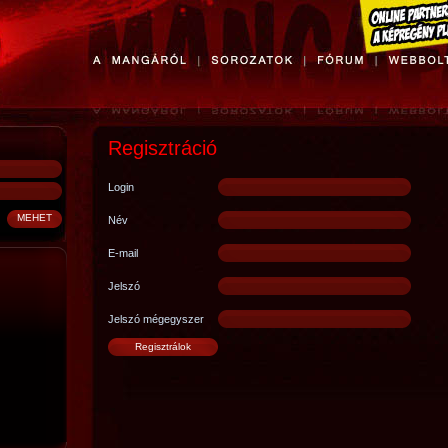
Regisztráció
Login
Név
E-mail
Jelszó
Jelszó mégegyszer