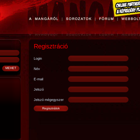
Regisztráció
Login
Név
E-mail
Jelszó
Jelszó mégegyszer