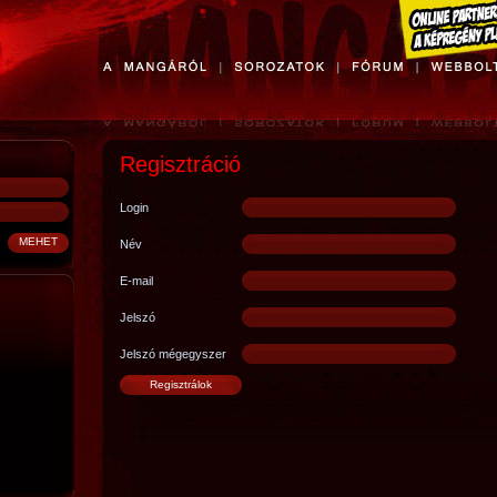
Regisztráció
Login
Név
E-mail
Jelszó
Jelszó mégegyszer