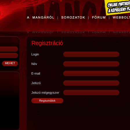
Regisztráció
Login
Név
E-mail
Jelszó
Jelszó mégegyszer