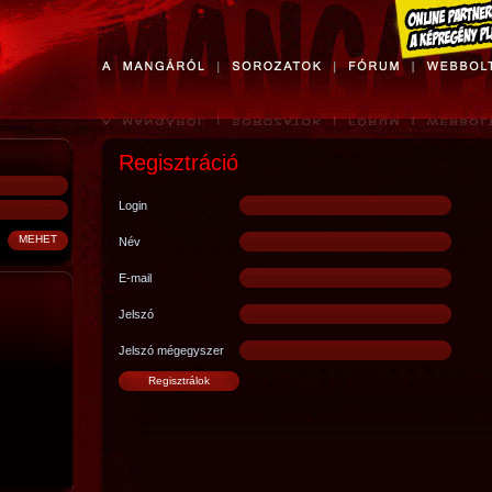
Regisztráció
Login
Név
E-mail
Jelszó
Jelszó mégegyszer