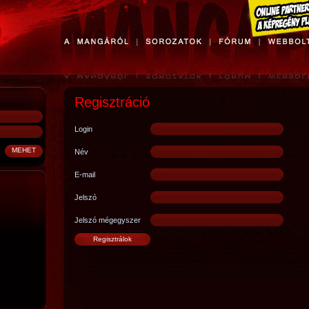
Regisztráció
Login
Név
E-mail
Jelszó
Jelszó mégegyszer