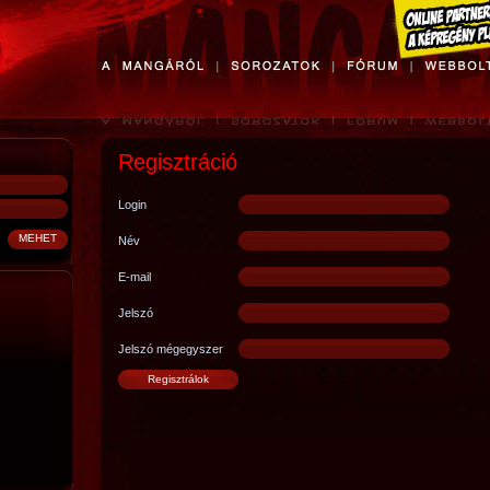
Regisztráció
Login
Név
E-mail
Jelszó
Jelszó mégegyszer