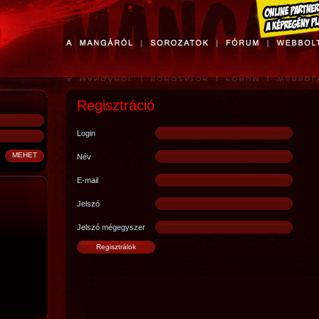
Regisztráció
Login
Név
E-mail
Jelszó
Jelszó mégegyszer