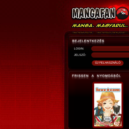
LOGIN:
JELSZÓ: